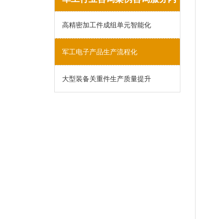
容列表
高精密加工件成组单元智能化
军工电子产品生产流程化
大型装备关重件生产质量提升