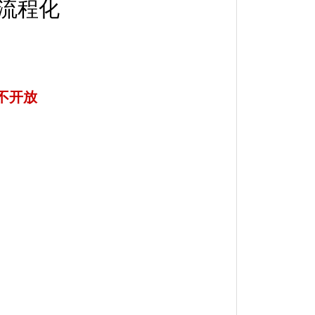
流程化
不开放