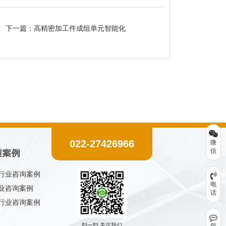
下一篇：
高精密加工件成组单元智能化
022-27426966
微
信
型案例
行业咨询案例
电
业咨询案例
话
行业咨询案例
扫一扫 关注我们