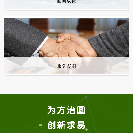
面向双碳
服务案例
为方治圆
创新求易