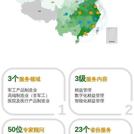
3个
3级
服务领域
服务内容
军工产品制造业
精益管理
高端制造业（非军工）
数字化精益管理
医院及医疗产品制造业
智能化精益管理
1
2
50位
23个
专家顾问
省份服务