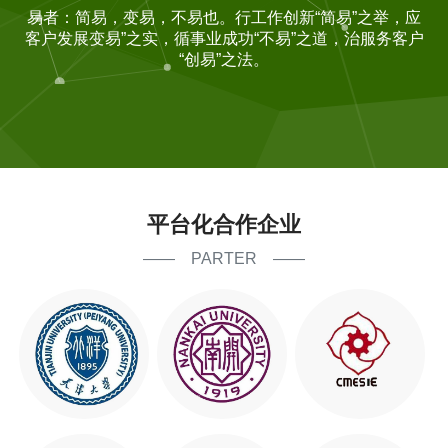
易者：简易，变易，不易也。行工作创新“简易”之举，应
客户发展变易”之实，循事业成功“不易”之道，治服务客户
“创易”之法。
平台化合作企业
—— PARTER ——